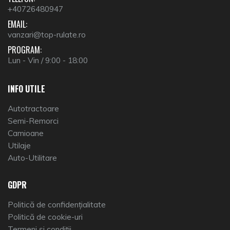
+40726480947
EMAIL:
vanzari@top-rulate.ro
PROGRAM:
Lun - Vin / 9:00 - 18:00
INFO UTILE
Autotractoare
Semi-Remorci
Camioane
Utilaje
Auto-Utilitare
GDPR
Politică de confidențialitate
Politică de cookie-uri
Termeni și condiții