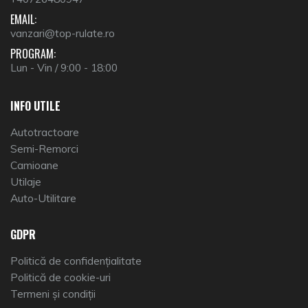
EMAIL:
vanzari@top-rulate.ro
PROGRAM:
Lun - Vin / 9:00 - 18:00
INFO UTILE
Autotractoare
Semi-Remorci
Camioane
Utilaje
Auto-Utilitare
GDPR
Politică de confidențialitate
Politică de cookie-uri
Termeni și condiții