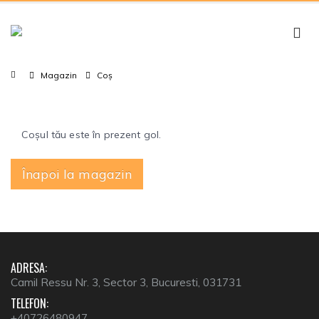
Magazin
Coș
Coșul tău este în prezent gol.
Înapoi la magazin
ADRESA:
Camil Ressu Nr. 3, Sector 3, Bucuresti, 031731
TELEFON:
+40726480947