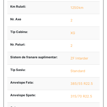
Km Rulati:
1250km
Nr. Axe
2
Tip Cabina:
XG
Nr. Paturi:
2
Sistem de franare suplimentar:
ZF Intarder
Tip Sasiu:
Standard
Anvelope Fata:
385/55 R22.5
Anvelope Spate:
315/70 R22.5