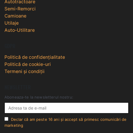
Autotractoare
Semi-Remorci
Camioane
Utilaje
Auto-Utilitare
GDPR
Politică de confidențialitate
Politică de cookie-uri
Termeni și condiții
NEWSLETTER
Aboneaza-te la newsletterul nostru:
Declar că am peste 16 ani și accept să primesc comunicări de
marketing