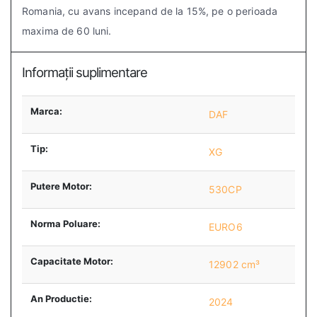
Romania, cu avans incepand de la 15%, pe o perioada
maxima de 60 luni.
Informații suplimentare
Marca:
DAF
Tip:
XG
Putere Motor:
530CP
Norma Poluare:
EURO6
Capacitate Motor:
12902 cm³
An Productie:
2024