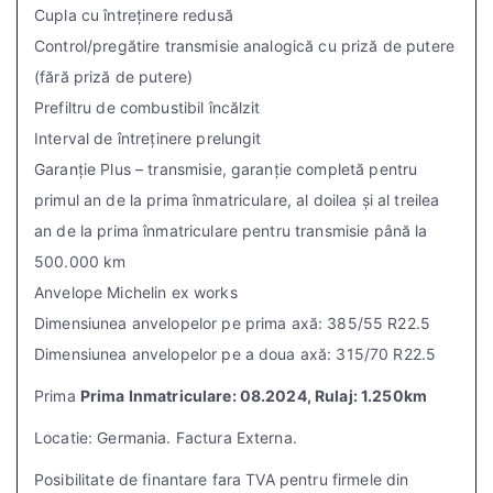
Cupla cu întreținere redusă
Control/pregătire transmisie analogică cu priză de putere
(fără priză de putere)
Prefiltru de combustibil încălzit
Interval de întreținere prelungit
Garanție Plus – transmisie, garanție completă pentru
primul an de la prima înmatriculare, al doilea și al treilea
an de la prima înmatriculare pentru transmisie până la
500.000 km
Anvelope Michelin ex works
Dimensiunea anvelopelor pe prima axă: 385/55 R22.5
Dimensiunea anvelopelor pe a doua axă: 315/70 R22.5
Prima
Prima Inmatriculare: 08.2024, Rulaj: 1.250km
Locatie: Germania. Factura Externa.
Posibilitate de finantare fara TVA pentru firmele din