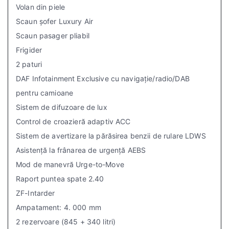
Volan din piele
Scaun șofer Luxury Air
Scaun pasager pliabil
Frigider
2 paturi
DAF Infotainment Exclusive cu navigație/radio/DAB
pentru camioane
Sistem de difuzoare de lux
Control de croazieră adaptiv ACC
Sistem de avertizare la părăsirea benzii de rulare LDWS
Asistență la frânarea de urgență AEBS
Mod de manevră Urge-to-Move
Raport puntea spate 2.40
ZF-Intarder
Ampatament: 4. 000 mm
2 rezervoare (845 + 340 litri)