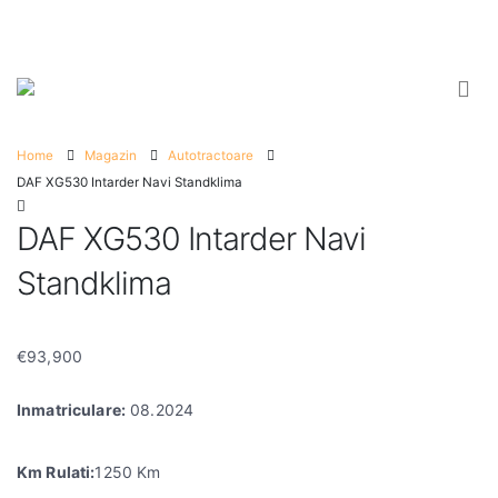
Home
Magazin
Autotractoare
DAF XG530 Intarder Navi Standklima
DAF XG530 Intarder Navi
Standklima
€
93,900
Inmatriculare:
08.2024
Km Rulati:
1250 Km